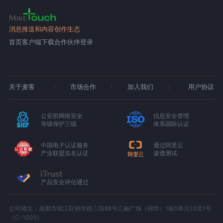
消息推送和内容创作生态
首页
客户端下载
合作伙伴登录
关于麦客
市场合作
加入我们
用户协议
公安部网络安全
信息安全管理
等级保护三级
体系国际认证
中国电子认证服务
通过阿里云
产业联盟实名认证
渗透测试
产品安全评估通过
公司地址：成都市锦江区锦华路三段88号汇融广场（锦华）1栋5单元10层1号
（C-1005）