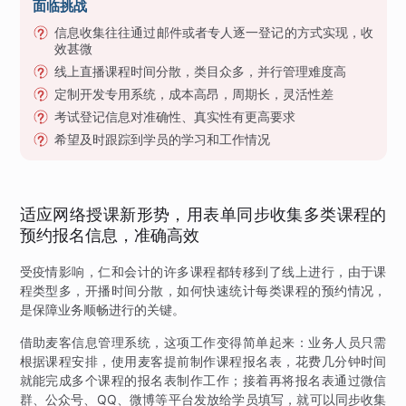
面临挑战
信息收集往往通过邮件或者专人逐一登记的方式实现，收
效甚微
线上直播课程时间分散，类目众多，并行管理难度高
定制开发专用系统，成本高昂，周期长，灵活性差
考试登记信息对准确性、真实性有更高要求
希望及时跟踪到学员的学习和工作情况
适应网络授课新形势，用表单同步收集多类课程的
预约报名信息，准确高效
受疫情影响，仁和会计的许多课程都转移到了线上进行，由于课
程类型多，开播时间分散，如何快速统计每类课程的预约情况，
是保障业务顺畅进行的关键。
借助麦客信息管理系统，这项工作变得简单起来：业务人员只需
根据课程安排，使用麦客提前制作课程报名表，花费几分钟时间
就能完成多个课程的报名表制作工作；接着再将报名表通过微信
群、公众号、QQ、微博等平台发放给学员填写，就可以同步收集