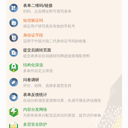
表单二维码/链接
扫码、点击网址即可填写表单
短信验证码
保证用户填写真实有效的手机号
身份证字段
适用于中国大陆二代身份证号码的收集
提交后跳转页面
提交表单后自动跳转到网盘链接领取资料
结构化筛选
多条件自定义筛选
问卷调研
评分、矩阵、选择多题型支持
表单反馈统计
自动分析满意度调查结果，生成可视化评估报告
内容分发网络
为所有表单分配充足的访问资源，提升访问体验
多层安全防护